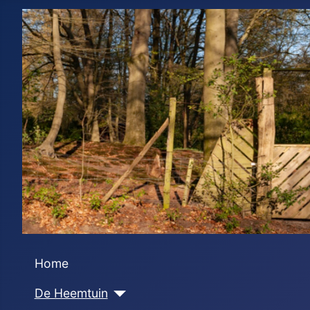
Home
De Heemtuin