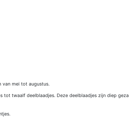
n van mei tot augustus.
 tot twaalf deelblaadjes. Deze deelblaadjes zijn diep gezaa
tjes.