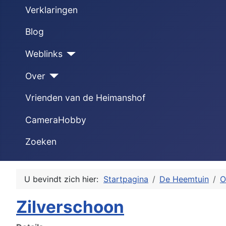
Verklaringen
Blog
Weblinks
Over
Vrienden van de Heimanshof
CameraHobby
Zoeken
U bevindt zich hier:
Startpagina
De Heemtuin
O
Zilverschoon