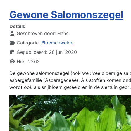
Gewone Salomonszegel
Details
Geschreven door:
Hans
Categorie:
Bloemenweide
Gepubliceerd: 28 juni 2020
Hits: 2263
De gewone salomonszegel (ook wel: veelbloemige salom
aspergefamilie (Asparagaceae). Als stoffen komen ond
wordt ook als snijbloem geteeld en in de siertuin gebru