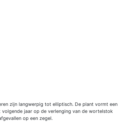
n zijn langwerpig tot elliptisch. De plant vormt een
t volgende jaar op de verlenging van de wortelstok
afgevallen op een zegel.