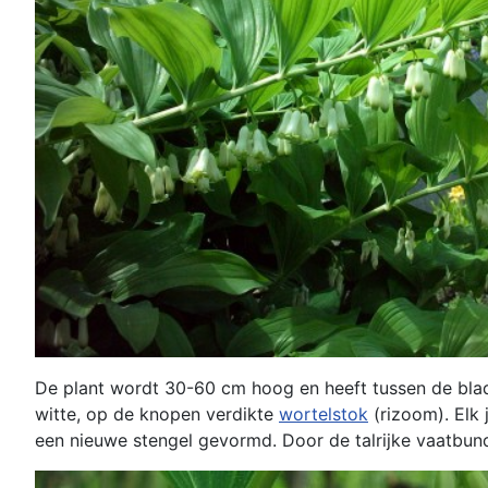
De plant wordt 30-60 cm hoog en heeft tussen de blade
witte, op de knopen verdikte
wortelstok
(rizoom). Elk 
een nieuwe stengel gevormd. Door de talrijke vaatbunde