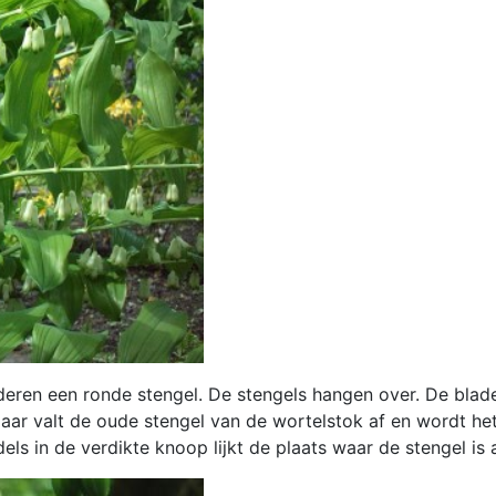
ren een ronde stengel. De stengels hangen over. De bladere
jaar valt de oude stengel van de wortelstok af en wordt he
ls in de verdikte knoop lijkt de plaats waar de stengel is 