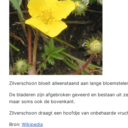
Zilverschoon bloeit alleenstaand aan lange bloemstele
De bladeren zijn afgebroken geveerd en bestaan uit zes
maar soms ook de bovenkant.
Zilverschoon draagt een hoofdje van onbehaarde vruch
Bron:
Wikipedia