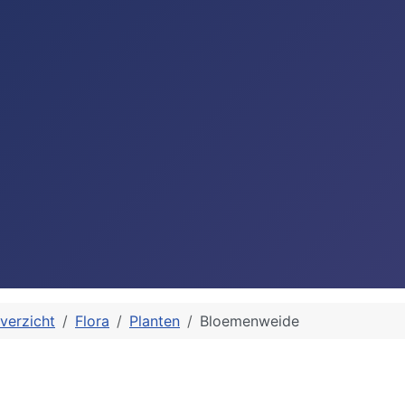
verzicht
Flora
Planten
Bloemenweide