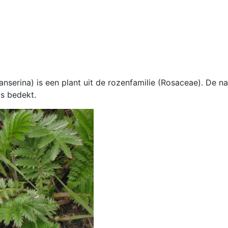
anserina) is een plant uit de rozenfamilie (Rosaceae). De na
is bedekt.