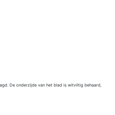
gd. De onderzijde van het blad is witviltig behaard,