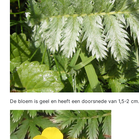
De bloem is geel en heeft een doorsnede van 1,5-2 cm. 