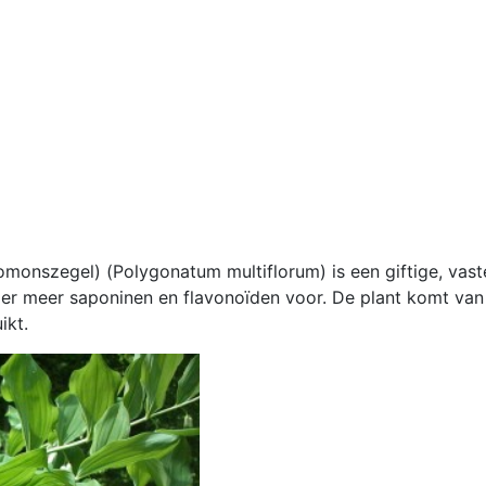
onszegel) (Polygonatum multiflorum) is een giftige, vast
er meer saponinen en flavonoïden voor. De plant komt van 
ikt.